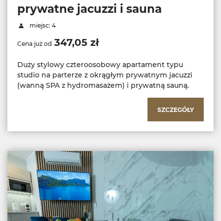
prywatne jacuzzi i sauna
miejsc: 4
347,05 zł
Cena już od
Duży stylowy czteroosobowy apartament typu
studio na parterze z okrągłym prywatnym jacuzzi
(wanną SPA z hydromasażem) i prywatną sauną.
SZCZEGÓŁY