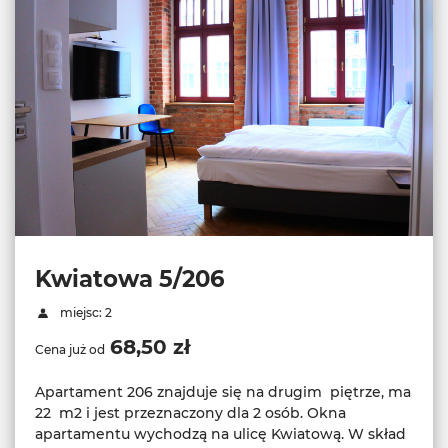
Kwiatowa 5/206
miejsc: 2
68,50 zł
Cena już od
Apartament 206 znajduje się na drugim piętrze, ma
22 m2 i jest przeznaczony dla 2 osób. Okna
apartamentu wychodzą na ulicę Kwiatową. W skład