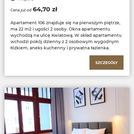
64,70 zł
Cena już od
Apartament 106 znajduje się na pierwszym piętrze,
ma 22 m2 i ugości 2 osoby. Okna apartamentu
wychodzą na ulicę Kwiatową. W skład apartamentu
wchodzi pokój dzienny z 2 osobowym wygodnym
łóżkiem, aneks kuchenny i prywatna łazienka.
SZCZEGÓŁY