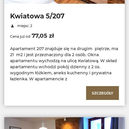
Kwiatowa 5/207
miejsc: 2
77,05 zł
Cena już od
Apartament 207 znajduje się na drugim piętrze, ma
21 m2 i jest przeznaczony dla 2 osób. Okna
apartamentu wychodzą na ulicę Kwiatową. W skład
apartamentu wchodzi pokój dzienny z 2 os.
wygodnym łóżkiem, aneks kuchenny i prywatna
łazienka. W apartamencie z
SZCZEGÓŁY