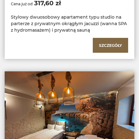
317,60 zł
Cena już od
Stylowy dwuosobowy apartament typu studio na
parterze z prywatnym okrągłym jacuzzi (wanna SPA
z hydromasażem) i prywatną sauną
SZCZEGÓŁY