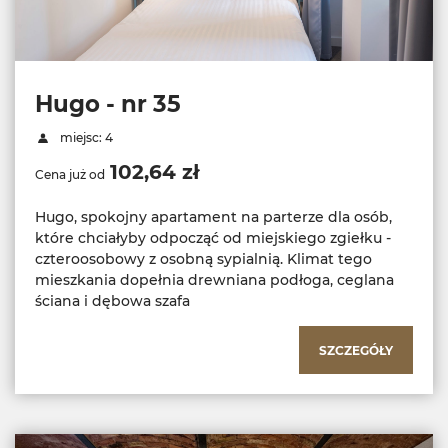
Hugo - nr 35
miejsc: 4
102,64 zł
Cena już od
Hugo, spokojny apartament na parterze dla osób,
które chciałyby odpocząć od miejskiego zgiełku -
czteroosobowy z osobną sypialnią. Klimat tego
mieszkania dopełnia drewniana podłoga, ceglana
ściana i dębowa szafa
SZCZEGÓŁY