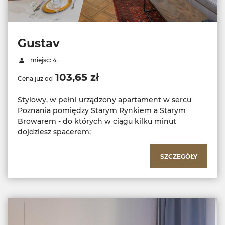
Gustav
miejsc: 4
103,65 zł
Cena już od
Stylowy, w pełni urządzony apartament w sercu
Poznania pomiędzy Starym Rynkiem a Starym
Browarem - do których w ciągu kilku minut
dojdziesz spacerem;
SZCZEGÓŁY