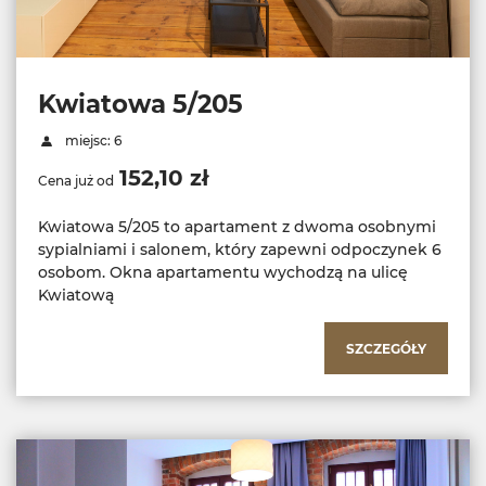
Kwiatowa 5/205
miejsc: 6
152,10 zł
Cena już od
Kwiatowa 5/205 to apartament z dwoma osobnymi
sypialniami i salonem, który zapewni odpoczynek 6
osobom. Okna apartamentu wychodzą na ulicę
Kwiatową
SZCZEGÓŁY