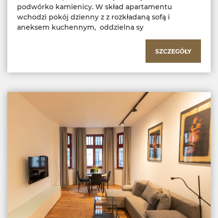
podwórko kamienicy. W skład apartamentu
wchodzi pokój dzienny z z rozkładaną sofą i
aneksem kuchennym, oddzielna sy
SZCZEGÓŁY