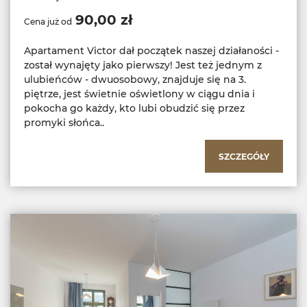
90,00 zł
Cena już od
Apartament Victor dał początek naszej działaności -
został wynajęty jako pierwszy! Jest też jednym z
ulubieńców - dwuosobowy, znajduje się na 3.
piętrze, jest świetnie oświetlony w ciągu dnia i
pokocha go każdy, kto lubi obudzić się przez
promyki słońca..
SZCZEGÓŁY