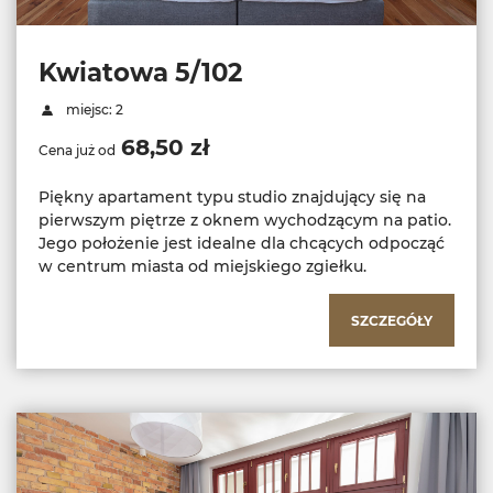
Kwiatowa 5/102
miejsc: 2
68,50 zł
Cena już od
Piękny apartament typu studio znajdujący się na
pierwszym piętrze z oknem wychodzącym na patio.
Jego położenie jest idealne dla chcących odpocząć
w centrum miasta od miejskiego zgiełku.
SZCZEGÓŁY