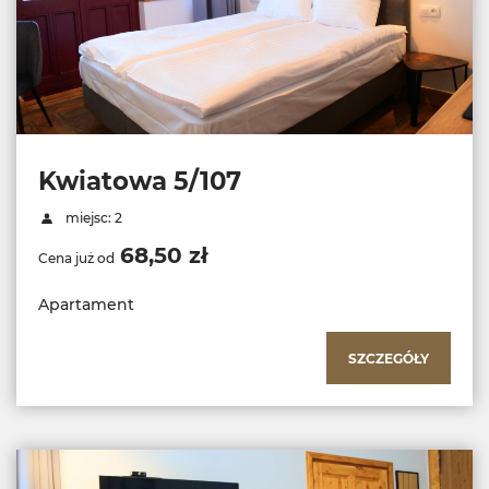
Kwiatowa 5/107
miejsc: 2
68,50 zł
Cena już od
Apartament
SZCZEGÓŁY