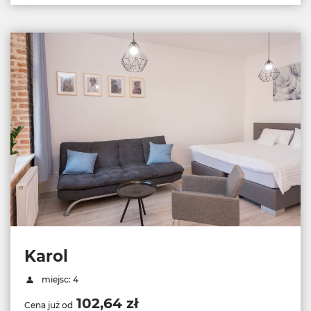
Karol
miejsc: 4
102,64 zł
Cena już od