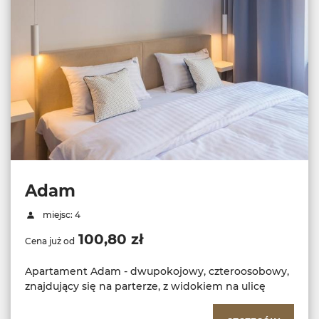
Adam
miejsc: 4
100,80 zł
Cena już od
Apartament Adam - dwupokojowy, czteroosobowy,
znajdujący się na parterze, z widokiem na ulicę