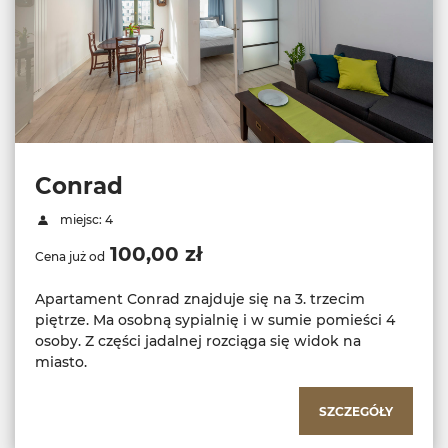
Conrad
miejsc: 4
100,00 zł
Cena już od
Apartament Conrad znajduje się na 3. trzecim
piętrze. Ma osobną sypialnię i w sumie pomieści 4
osoby. Z części jadalnej rozciąga się widok na
miasto.
SZCZEGÓŁY