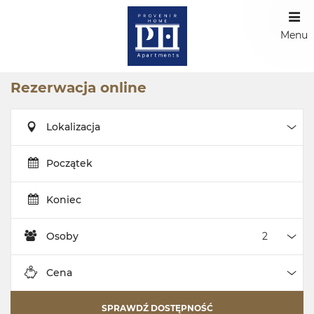
Menu
Rezerwacja online
Lokalizacja
Loka
Początek
Koniec
Osoby
Oso
Cena
Cen
SPRAWDŹ DOSTĘPNOŚĆ