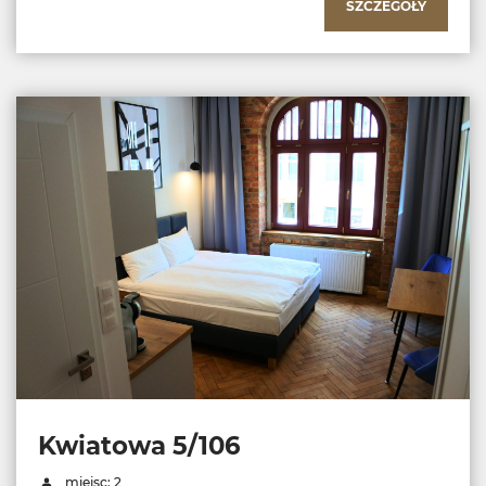
SZCZEGÓŁY
Kwiatowa 5/106
miejsc: 2