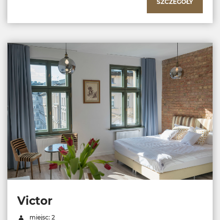
SZCZEGÓŁY
Victor
miejsc: 2