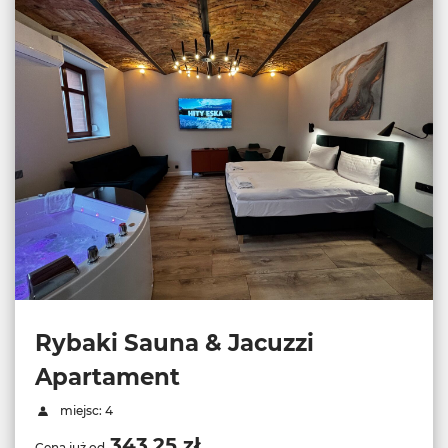
Rybaki Sauna & Jacuzzi
Apartament
miejsc: 4
343,25 zł
Cena już od