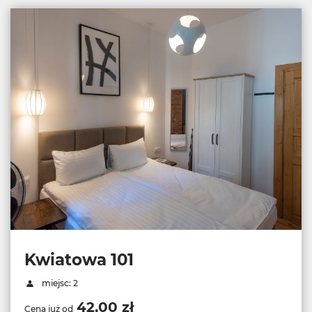
Kwiatowa 101
miejsc: 2
42,00 zł
Cena już od