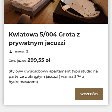
Kwiatowa 5/004 Grota z
prywatnym jacuzzi
miejsc: 2
299,55 zł
Cena już od
Stylowy dwuosobowy apartament typu studio na
parterze z okrągłym jacuzzi ( wanna SPA z
hydromasażem)
SZCZEGÓŁY