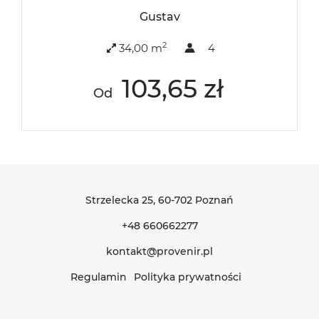
Gustav
2
34,00 m
4
103,65 zł
Od
Strzelecka 25
, 60-702 Poznań
+48 660662277
kontakt@provenir.pl
Regulamin
Polityka prywatności