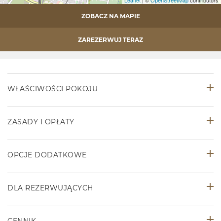
ZOBACZ NA MAPIE
ZAREZERWUJ TERAZ
WŁAŚCIWOŚCI POKOJU
ZASADY I OPŁATY
OPCJE DODATKOWE
DLA REZERWUJĄCYCH
CENNIK