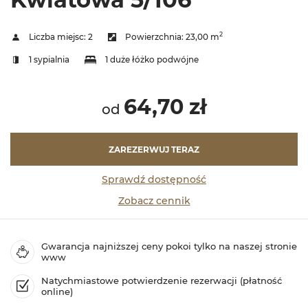
2
Liczba miejsc:
2
Powierzchnia:
23,00 m
1 sypialnia
1 duże łóżko podwójne
64,70 zł
od
ZAREZERWUJ TERAZ
Sprawdź dostępność
Zobacz cennik
Gwarancja najniższej ceny pokoi tylko na naszej stronie
www
Natychmiastowe potwierdzenie rezerwacji (płatność
online)