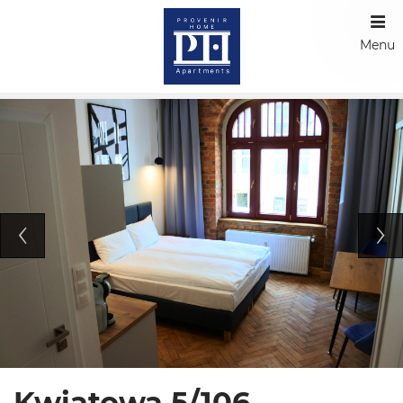
Menu
Kwiatowa 5/106