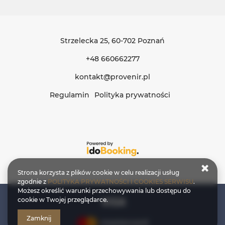
Strzelecka 25
, 60-702 Poznań
+48 660662277
kontakt@provenir.pl
Regulamin
Polityka prywatności
Strona korzysta z plików cookie w celu realizacji usług
zgodnie z
POLITYKA PRYWATNOŚCI I COOKIES SERWISU
.
Możesz określić warunki przechowywania lub dostępu do
cookie w Twojej przeglądarce.
Zamknij