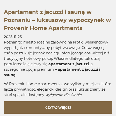
Apartament z jacuzzi i sauną w
Poznaniu – luksusowy wypoczynek w
Provenir Home Apartments
2025-11-25
Poznań to miasto idealne zarówno na krótki weekendowy
wypad, jak i romantyczny pobyt we dwoje. Coraz więcej
osób poszukuje jednak noclegu oferującego coś więcej niż
tradycyjny hotelowy pokój. Właśnie dlatego tak dużą
popularnością cieszy się
apartament z jacuzzi
, a
szczególnie opcja premium –
apartament z jacuzzi i
sauną
.
W Provenir Home Apartments stworzyliśmy miejsca, które
łączą prywatność, elegancki design oraz luksus znany ze
stref spa, ale dostępny
wyłącznie dla Ciebie
.
CZYTAJ WIĘCEJ