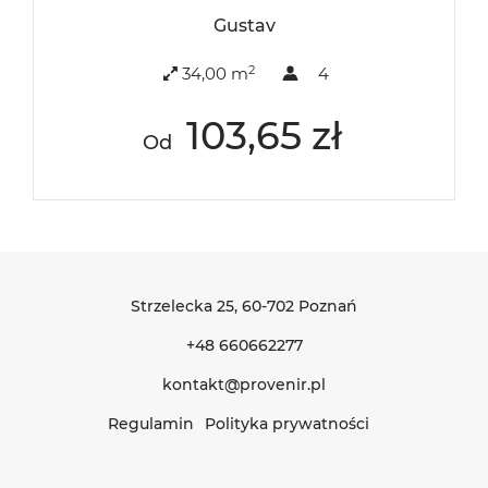
Gustav
2
34,00 m
4
103,65 zł
Od
Strzelecka 25
, 60-702 Poznań
+48 660662277
kontakt@provenir.pl
Regulamin
Polityka prywatności