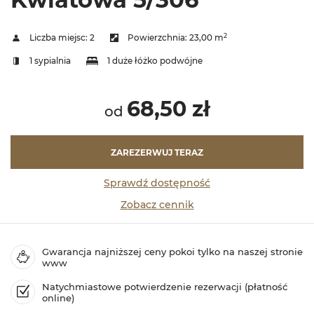
2
Liczba miejsc:
2
Powierzchnia:
23,00 m
1 sypialnia
1 duże łóżko podwójne
68,50 zł
od
ZAREZERWUJ TERAZ
Sprawdź dostępność
Zobacz cennik
Gwarancja najniższej ceny pokoi tylko na naszej stronie
www
Natychmiastowe potwierdzenie rezerwacji (płatność
online)