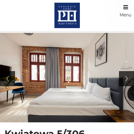
Menu
Kwiatowa 5/306