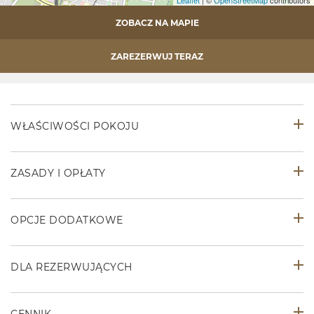
Leaflet
| ©
OpenStreetMap
contributors
ZOBACZ NA MAPIE
ZAREZERWUJ TERAZ
WŁAŚCIWOŚCI POKOJU
ZASADY I OPŁATY
OPCJE DODATKOWE
DLA REZERWUJĄCYCH