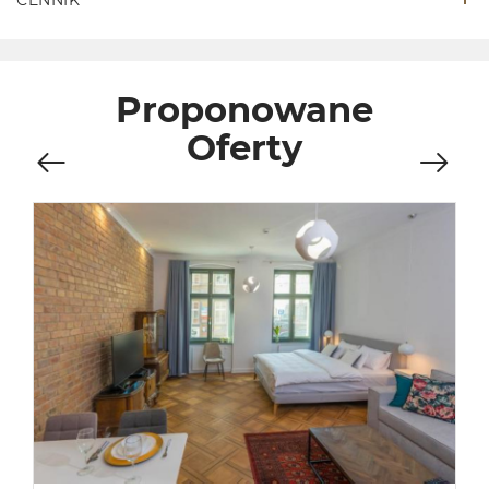
CENNIK
Proponowane
Oferty