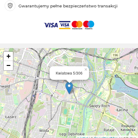
Gwarantujemy pełne bezpieczeństwo transakcji
+
−
×
Kwiatowa 5/306